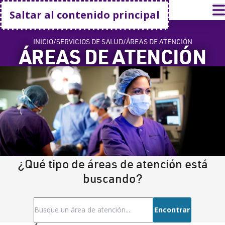
Volver a casa
A
Saltar al contenido principal
INICIO
SERVICIOS DE SALUD
ÁREAS DE ATENCIÓN
ÁREAS DE ATENCIÓN
¿Qué tipo de áreas de atención está
buscando?
Encontrar