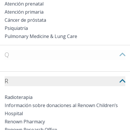
Atención prenatal
Atención primaria
Cáncer de próstata
Psiquiatría
Pulmonary Medicine & Lung Care
Q
R
Radioterapia
Información sobre donaciones al Renown Children’s
Hospital
Renown Pharmacy
Renown Research Office