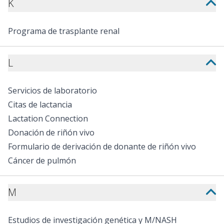
K
Programa de trasplante renal
L
Servicios de laboratorio
Citas de lactancia
Lactation Connection
Donación de riñón vivo
Formulario de derivación de donante de riñón vivo
Cáncer de pulmón
M
Estudios de investigación genética y M/NASH