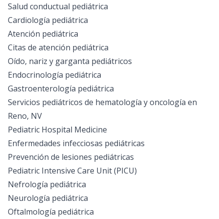
Salud conductual pediátrica
Cardiología pediátrica
Atención pediátrica
Citas de atención pediátrica
Oído, nariz y garganta pediátricos
Endocrinología pediátrica
Gastroenterología pediátrica
Servicios pediátricos de hematología y oncología en
Reno, NV
Pediatric Hospital Medicine
Enfermedades infecciosas pediátricas
Prevención de lesiones pediátricas
Pediatric Intensive Care Unit (PICU)
Nefrología pediátrica
Neurología pediátrica
Oftalmología pediátrica