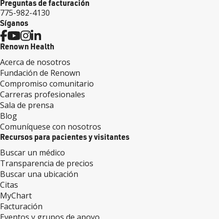
Preguntas de facturación
775-982-4130
Síganos
Renown Health
Acerca de nosotros
Fundación de Renown
Compromiso comunitario
Carreras profesionales
Sala de prensa
Blog
Comuníquese con nosotros
Recursos para pacientes y visitantes
Buscar un médico
Transparencia de precios
Buscar una ubicación
Citas
MyChart
Facturación
Eventos y grupos de apoyo