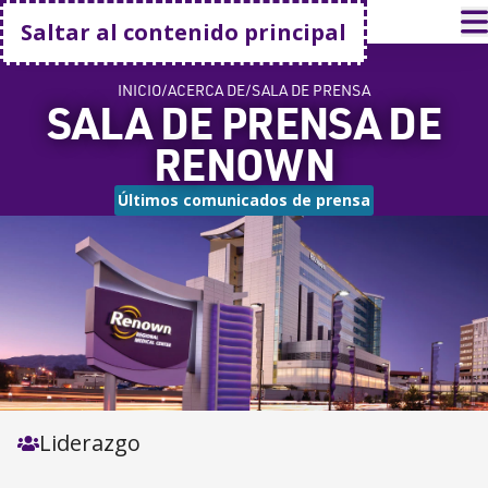
Volver a casa
A
Saltar al contenido principal
INICIO
ACERCA DE
SALA DE PRENSA
SALA DE PRENSA DE
RENOWN
Últimos comunicados de prensa
Liderazgo