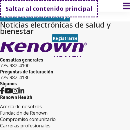
Volver a casa
A
Saltar al contenido principal
Solicitar nuevos eventos aquí
Noticias electrónicas de salud y
bienestar
Registrarse
Consultas generales
775-982-4100
Preguntas de facturación
775-982-4130
Síganos
Renown Health
Acerca de nosotros
Fundación de Renown
Compromiso comunitario
Carreras profesionales