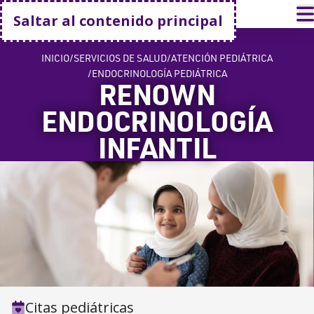
Volver a casa
A
Saltar al contenido principal
INICIO
SERVICIOS DE SALUD
ATENCIÓN PEDIÁTRICA
ENDOCRINOLOGÍA PEDIÁTRICA
RENOWN
ENDOCRINOLOGÍA
INFANTIL
Citas pediátricas