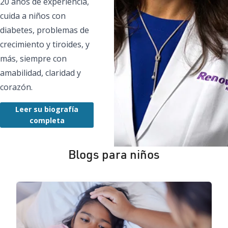
20 años de experiencia,
cuida a niños con
diabetes, problemas de
crecimiento y tiroides, y
más, siempre con
amabilidad, claridad y
corazón.
Leer su biografía
completa
Blogs para niños