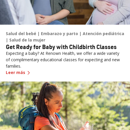
Salud del bebé
Embarazo y parto
Atención pediátrica
Salud de la mujer
Get Ready for Baby with Childbirth Classes
Expecting a baby? At Renown Health, we offer a wide variety
of complimentary educational classes for expecting and new
families.
—
Get Ready for Baby with Childbirth Classes
Leer más