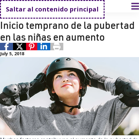
Volver a casa
A
Saltar al contenido principal
Salud de adolescentes
Atención pediátrica
Inicio temprano de la pubertad
en las niñas en aumento
July 5, 2018