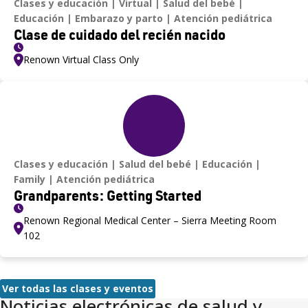
Clases y educación
Virtual
Salud del bebé
Educación
Embarazo y parto
Atención pediátrica
Clase de cuidado del recién nacido
Renown Virtual Class Only
Clases y educación
Salud del bebé
Educación
Family
Atención pediátrica
Grandparents: Getting Started
Renown Regional Medical Center – Sierra Meeting Room
102
Ver todas las clases y eventos
Noticias electrónicas de salud y