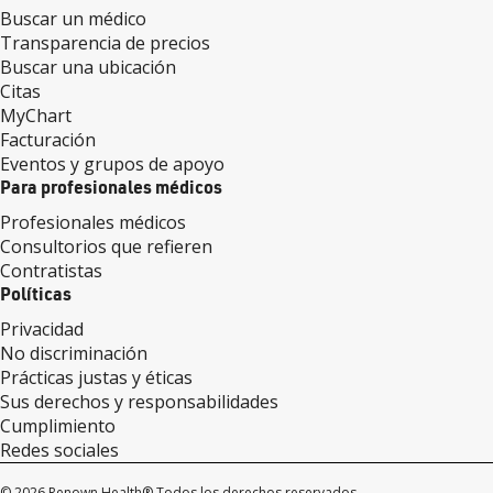
Buscar un médico
Transparencia de precios
Buscar una ubicación
Citas
MyChart
Facturación
Eventos y grupos de apoyo
Para profesionales médicos
Profesionales médicos
Consultorios que refieren
Contratistas
Políticas
Privacidad
No discriminación
Prácticas justas y éticas
Sus derechos y responsabilidades
Cumplimiento
Redes sociales
© 2026 Renown Health® Todos los derechos reservados.