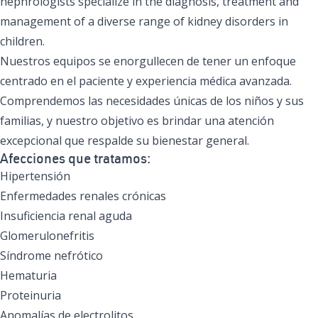
nephrologists specialize in the diagnosis, treatment and
management of a diverse range of kidney disorders in
children.
Nuestros equipos se enorgullecen de tener un enfoque
centrado en el paciente y experiencia médica avanzada.
Comprendemos las necesidades únicas de los niños y sus
familias, y nuestro objetivo es brindar una atención
excepcional que respalde su bienestar general.
Afecciones que tratamos:
Hipertensión
Enfermedades renales crónicas
Insuficiencia renal aguda
Glomerulonefritis
Síndrome nefrótico
Hematuria
Proteinuria
Anomalías de electrolitos