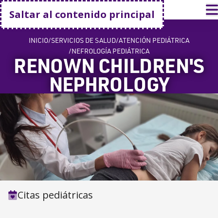
Volver a casa
A
Saltar al contenido principal
INICIO
SERVICIOS DE SALUD
ATENCIÓN PEDIÁTRICA
NEFROLOGÍA PEDIÁTRICA
RENOWN CHILDREN'S
NEPHROLOGY
Citas pediátricas