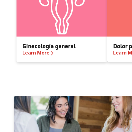
Ginecología general
Dolor 
Learn More
Learn 