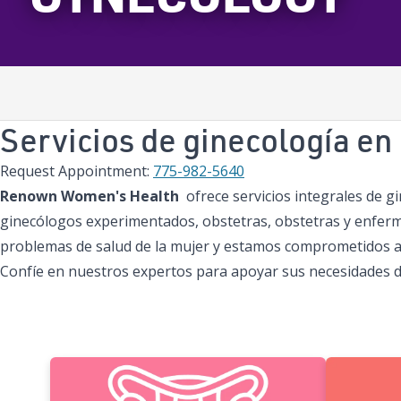
Servicios de ginecología e
Request Appointment:
775-982-5640
Renown Women's Health
ofrece servicios integrales de g
ginecólogos experimentados, obstetras, obstetras y enferme
problemas de salud de la mujer y estamos comprometidos a
Confíe en nuestros expertos para apoyar sus necesidades de