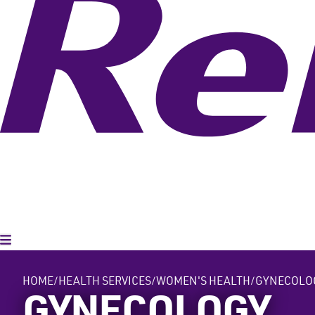
Toggle Menu
HOME
HEALTH SERVICES
WOMEN'S HEALTH
GYNECOLO
GYNECOLOGY