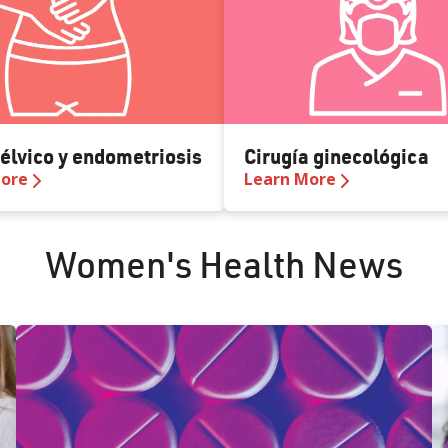
pélvico y endometriosis
Cirugía ginecológica
More
Learn More
Women's Health News