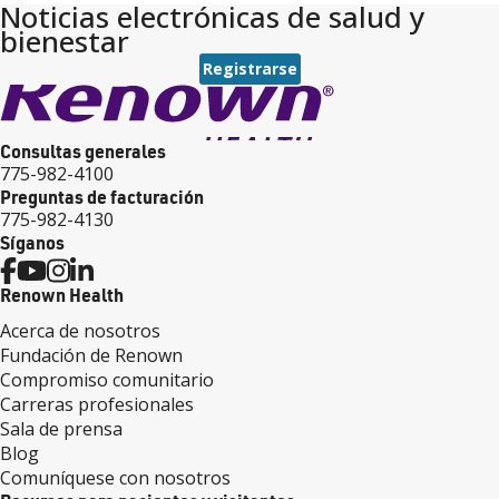
Noticias electrónicas de salud y
tratamiento del linfedema.
bienestar
Registrarse
Consultas generales
775-982-4100
Preguntas de facturación
775-982-4130
Síganos
Renown Health
Acerca de nosotros
Fundación de Renown
Compromiso comunitario
Carreras profesionales
Sala de prensa
Blog
Comuníquese con nosotros