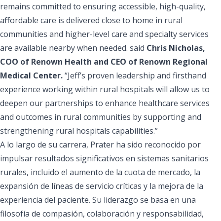
remains committed to ensuring accessible, high-quality,
affordable care is delivered close to home in rural
communities and higher-level care and specialty services
are available nearby when needed. said
Chris Nicholas,
COO of Renown Health and CEO of Renown Regional
Medical Center.
“Jeff’s proven leadership and firsthand
experience working within rural hospitals will allow us to
deepen our partnerships to enhance healthcare services
and outcomes in rural communities by supporting and
strengthening rural hospitals capabilities.”
A lo largo de su carrera, Prater ha sido reconocido por
impulsar resultados significativos en sistemas sanitarios
rurales, incluido el aumento de la cuota de mercado, la
expansión de líneas de servicio críticas y la mejora de la
experiencia del paciente. Su liderazgo se basa en una
filosofía de compasión, colaboración y responsabilidad,