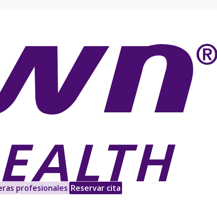
eras profesionales
Reservar cita