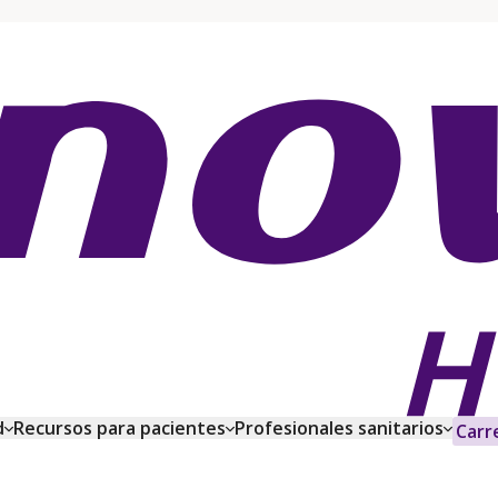
d
Recursos para pacientes
Profesionales sanitarios
Carr