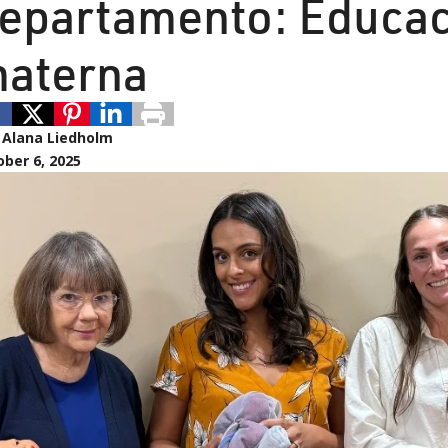
epartamento: Educaci
aterna
:
Alana Liedholm
ber 6, 2025