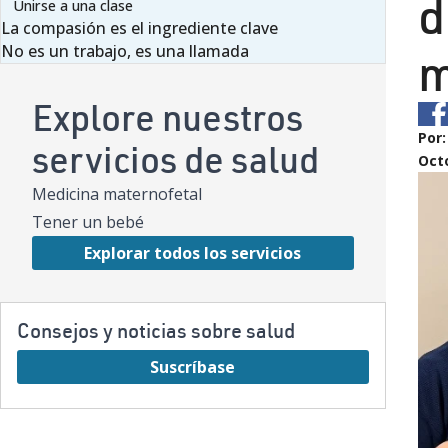
d
Unirse a una clase
La compasión es el ingrediente clave
No es un trabajo, es una llamada
m
Explore nuestros
Por
servicios de salud
Octo
Medicina maternofetal
Tener un bebé
Explorar todos los servicios
Consejos y noticias sobre salud
Suscríbase