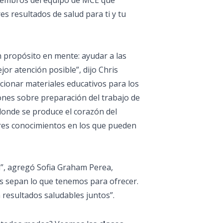
miembros del equipo de MCE que
es resultados de salud para ti y tu
 propósito en mente: ayudar a las
or atención posible”, dijo Chris
cionar materiales educativos para los
ones sobre preparación del trabajo de
donde se produce el corazón del
adres conocimientos en los que pueden
a”, agregó Sofia Graham Perea,
s sepan lo que tenemos para ofrecer.
esultados saludables juntos”.