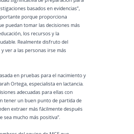
idad significativa de preparación para
vestigaciones basados en evidencias”,
 importante porque proporciona
que puedan tomar las decisiones más
ducación, los recursos y la
ludable. Realmente disfruto del
 y ver a las personas irse más
sada en pruebas para el nacimiento y
arah Ortega, especialista en lactancia.
cisiones adecuadas para ellas con
n tener un buen punto de partida de
ueden extraer más fácilmente después
te sea mucho más positiva”.