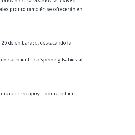
de todos modos? Veamos las
clases
ales pronto también se ofrecerán en
a 20 de embarazo, destacando la
 de nacimiento de Spinning Babies al
s encuentren apoyo, intercambien