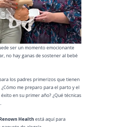
 puede ser un momento emocionante
r, no hay ganas de sostener al bebé
ara los padres primerizos que tienen
 ¿Cómo me preparo para el parto y el
éxito en su primer año? ¿Qué técnicas
.
e Renown Health
está aquí para