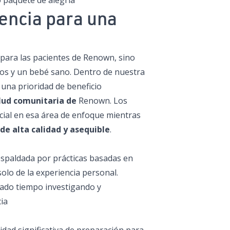
o paquete de alegría
encia para una
d para las pacientes de Renown, sino
nos y un bebé sano. Dentro de nuestra
 una prioridad de beneficio
lud comunitaria de
Renown. Los
al en esa área de enfoque mientras
de alta calidad y asequible
.
spaldada por prácticas basadas en
olo de la experiencia personal.
ado tiempo investigando y
ia