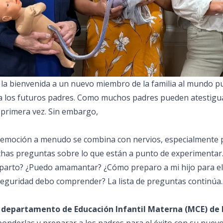
 la bienvenida a un nuevo miembro de la familia al mundo
a los futuros padres. Como muchos padres pueden atestigua
 primera vez. Sin embargo,
 emoción a menudo se combina con nervios, especialmente p
has preguntas sobre lo que están a punto de experimentar.
parto? ¿Puedo amamantar? ¿Cómo preparo a mi hijo para el 
seguridad debo comprender? La lista de preguntas continúa..
l departamento de Educación Infantil Materna (MCE) d