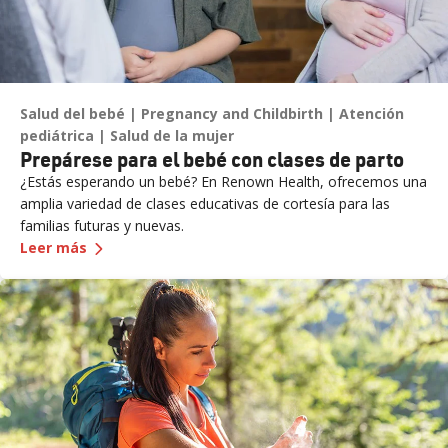
Salud del bebé
Pregnancy and Childbirth
Atención
pediátrica
Salud de la mujer
Prepárese para el bebé con clases de parto
¿Estás esperando un bebé? En Renown Health, ofrecemos una
amplia variedad de clases educativas de cortesía para las
familias futuras y nuevas.
—
Prepárate para el bebé con clases de parto
Leer más