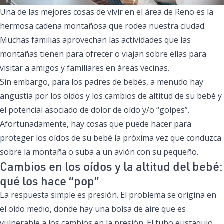
Una de las mejores cosas de vivir en el área de Reno es la
hermosa cadena montañosa que rodea nuestra ciudad.
Muchas familias aprovechan las actividades que las
montañas tienen para ofrecer o viajan sobre ellas para
visitar a amigos y familiares en áreas vecinas.
Sin embargo, para los padres de bebés, a menudo hay
angustia por los oídos y los cambios de altitud de su bebé y
el potencial asociado de dolor de oído y/o “golpes”.
Afortunadamente, hay cosas que puede hacer para
proteger los oídos de su bebé la próxima vez que conduzca
sobre la montaña o suba a un avión con su pequeño.
Cambios en los oídos y la altitud del bebé:
qué los hace “pop”
La respuesta simple es presión. El problema se origina en
el oído medio, donde hay una bolsa de aire que es
vulnerable a los cambios en la presión. El tubo eustaquio,