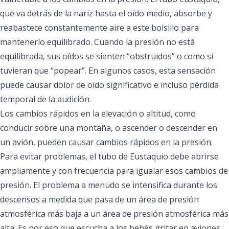
que va detrás de la nariz hasta el oído medio, absorbe y
reabastece constantemente aire a este bolsillo para
mantenerlo equilibrado. Cuando la presión no está
equilibrada, sus oídos se sienten “obstruidos” o como si
tuvieran que “popear”. En algunos casos, esta sensación
puede causar dolor de oído significativo e incluso pérdida
temporal de la audición.
Los cambios rápidos en la elevación o altitud, como
conducir sobre una montaña, o ascender o descender en
un avión, pueden causar cambios rápidos en la presión.
Para evitar problemas, el tubo de Eustaquio debe abrirse
ampliamente y con frecuencia para igualar esos cambios de
presión. El problema a menudo se intensifica durante los
descensos a medida que pasa de un área de presión
atmosférica más baja a un área de presión atmosférica más
alta. Es por eso que escucha a los bebés gritar en aviones