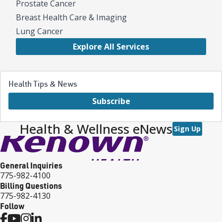
Prostate Cancer
Breast Health Care & Imaging
Lung Cancer
Explore All Services
Health Tips & News
Subscribe
Health & Wellness eNews
Sign Up
General Inquiries
775-982-4100
Billing Questions
775-982-4130
Follow