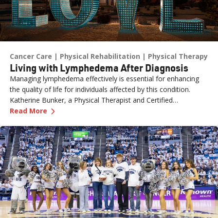
Cancer Care
Physical Rehabilitation
Physical Therapy
Living with Lymphedema After Diagnosis
Managing lymphedema effectively is essential for enhancing
the quality of life for individuals affected by this condition.
Katherine Bunker, a Physical Therapist and Certified
—
Living with Lymphedema After Diagnosis
Lymphedema Therapist (PT, DPT, CLT) at Renown, has
Read More
expertise in this area and her insights offer valuable strategies
for managing lymphedema.