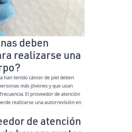
onas deben
ra realizarse una
erpo?
a han tenido cáncer de piel deben
 personas más jóvenes y que usan
frecuencia. El proveedor de atención
uerde realizarse una autorrevisión en
veedor de atención