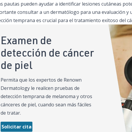
as pautas pueden ayudar a identificar lesiones cutáneas po
ortante consultar a un dermatólogo para una evaluación y 
cción temprana es crucial para el tratamiento exitoso del cán
Examen de
detección de cáncer
de piel
Permita que los expertos de Renown
Dermatology le realicen pruebas de
detección temprana de melanoma y otros
cánceres de piel, cuando sean más fáciles
de tratar.
Solicitar cita