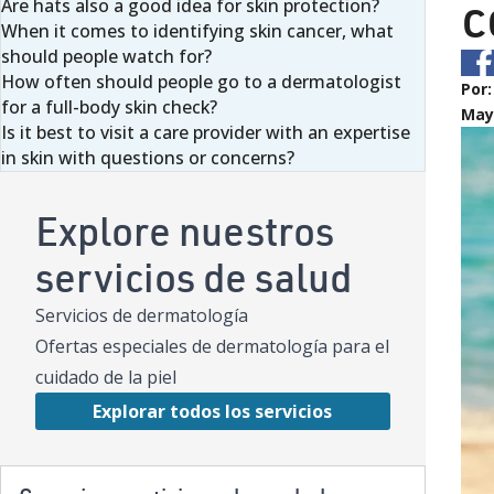
c
Are hats also a good idea for skin protection?
When it comes to identifying skin cancer, what
should people watch for?
How often should people go to a dermatologist
Por
for a full-body skin check?
May 
Is it best to visit a care provider with an expertise
in skin with questions or concerns?
Explore nuestros
servicios de salud
Servicios de dermatología
Ofertas especiales de dermatología para el
cuidado de la piel
Explorar todos los servicios