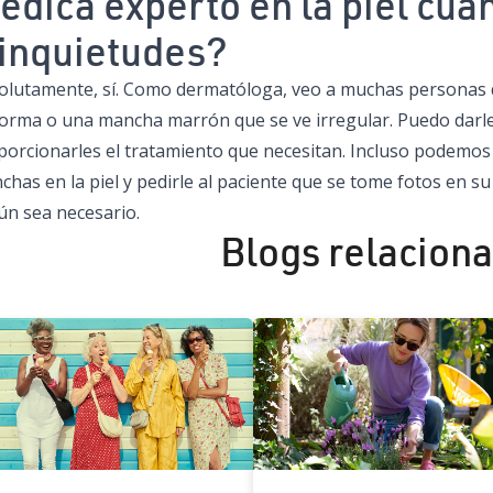
édica experto en la piel cua
 inquietudes?
olutamente, sí. Como dermatóloga, veo a muchas personas 
forma o una mancha marrón que se ve irregular. Puedo darle
porcionarles el tratamiento que necesitan. Incluso podemos
chas en la piel y pedirle al paciente que se tome fotos en s
ún sea necesario.
Blogs relacion