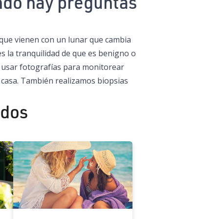
ndo hay preguntas
que vienen con un lunar que cambia
s la tranquilidad de que es benigno o
 usar fotografías para monitorear
u casa. También realizamos biopsias
ados