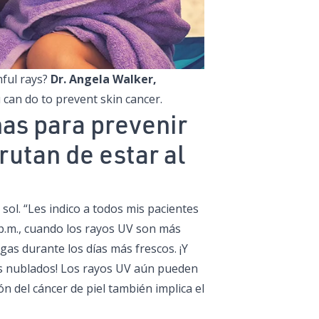
mful rays?
Dr. Angela Walker,
 can do to prevent skin cancer.
as para prevenir
rutan de estar al
sol. “Les indico a todos mis pacientes
2 p.m., cuando los rayos UV son más
as durante los días más frescos. ¡Y
as nublados! Los rayos UV aún pueden
n del cáncer de piel también implica el