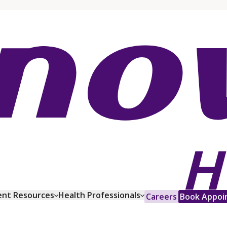
ent Resources
Health Professionals
Careers
Book Appoi