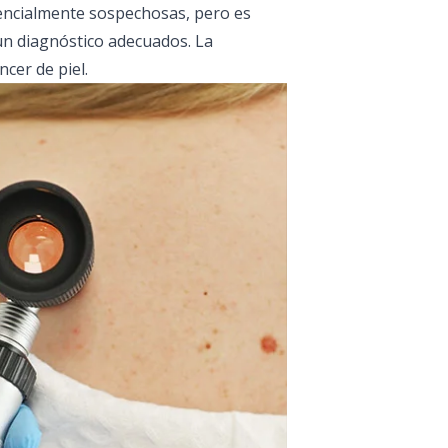
tencialmente sospechosas, pero es
un diagnóstico adecuados. La
cer de piel.