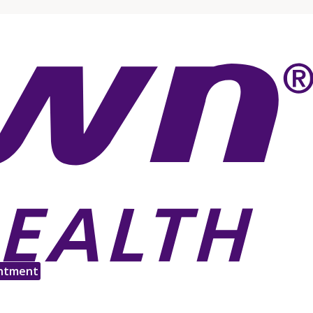
ntment