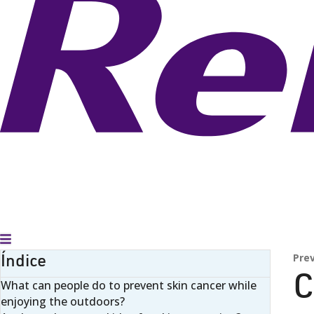
Alternar menú
Índice
Pre
C
What can people do to prevent skin cancer while
enjoying the outdoors?