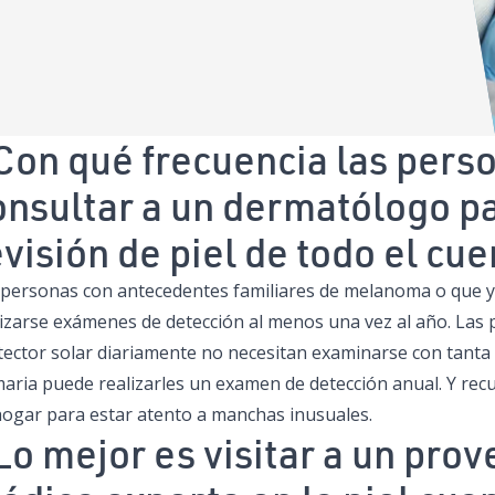
Con qué frecuencia las pers
onsultar a un dermatólogo pa
evisión de piel de todo el cu
 personas con antecedentes familiares de melanoma o que y
lizarse exámenes de detección al menos una vez al año. Las
tector solar diariamente no necesitan examinarse con tanta 
maria puede realizarles un examen de detección anual. Y rec
hogar para estar atento a manchas inusuales.
Lo mejor es visitar a un pro