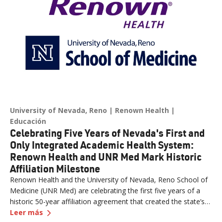
University of Nevada, Reno
Renown Health
Educación
Celebrating Five Years of Nevada's First and
Only Integrated Academic Health System:
Renown Health and UNR Med Mark Historic
Affiliation Milestone
Renown Health and the University of Nevada, Reno School of
Medicine (UNR Med) are celebrating the first five years of a
historic 50-year affiliation agreement that created the state’s
—
Celebrating Five Years of Nevada's First and 
first and only integrated academic health system. Formalized
Leer más