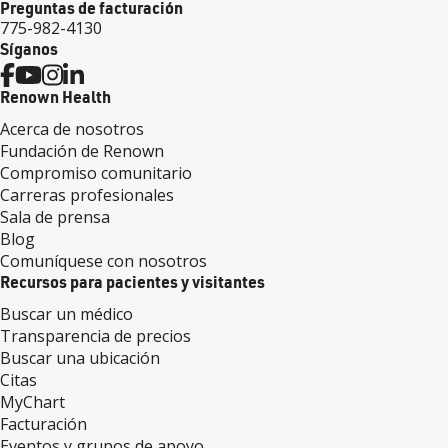
Preguntas de facturación
775-982-4130
Síganos
Renown Health
Acerca de nosotros
Fundación de Renown
Compromiso comunitario
Carreras profesionales
Sala de prensa
Blog
Comuníquese con nosotros
Recursos para pacientes y visitantes
Buscar un médico
Transparencia de precios
Buscar una ubicación
Citas
MyChart
Facturación
Eventos y grupos de apoyo