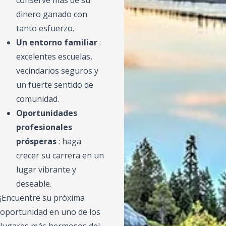
dinero ganado con
tanto esfuerzo.
Un entorno familiar
:
excelentes escuelas,
vecindarios seguros y
un fuerte sentido de
comunidad.
Oportunidades
profesionales
prósperas
: haga
crecer su carrera en un
lugar vibrante y
deseable.
¡Encuentre su próxima
oportunidad en uno de los
lugares más hermosos del