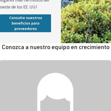
oeste de los EE. UU.!
Consulte nuestros
beneficios para
proveedores
Conozca a nuestro equipo en crecimiento
Bahía Esmeralda, Lago Tahoe