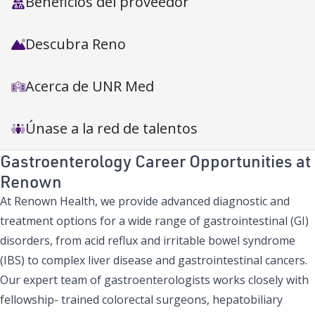
Beneficios del proveedor
Descubra Reno
Acerca de UNR Med
Únase a la red de talentos
Gastroenterology Career Opportunities at
Renown
At Renown Health, we provide advanced diagnostic and
treatment options for a wide range of gastrointestinal (GI)
disorders, from acid reflux and irritable bowel syndrome
(IBS) to complex liver disease and gastrointestinal cancers.
Our expert team of gastroenterologists works closely with
fellowship- trained colorectal surgeons, hepatobiliary