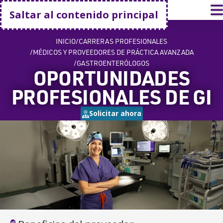
Volver a casa
A
Saltar al contenido principal
INICIO
CARRERAS PROFESIONALES
MÉDICOS Y PROVEEDORES DE PRÁCTICA AVANZADA
GASTROENTERÓLOGOS
OPORTUNIDADES
PROFESIONALES DE GI
Solicitar ahora