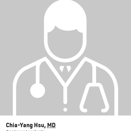
Chia-Yang Hsu
,
MD