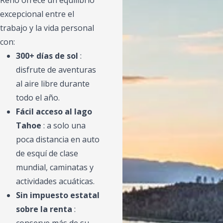
excepcional entre el
trabajo y la vida personal
con:
300+ días de sol
:
disfrute de aventuras
al aire libre durante
todo el año.
Fácil acceso al lago
Tahoe
: a solo una
poca distancia en auto
de esquí de clase
mundial, caminatas y
actividades acuáticas.
Sin impuesto estatal
sobre la renta
:
conserve más de su