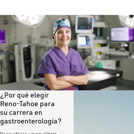
Solicitar ahora
¿Por qué elegir
Reno-Tahoe para
su carrera en
gastroenterología?
Juego
Reno ofrece un equilibrio