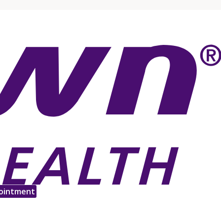
ointment