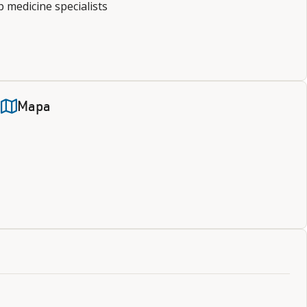
 medicine specialists
Mapa