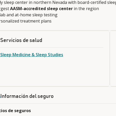
y sleep center in northern Nevada with board-certified sleep
rgest
AASM-accredited sleep center
in the region
lab and at-home sleep testing
rsonalized treatment plans
Servicios de salud
Sleep Medicine & Sleep Studies
Información del seguro
cios de seguros