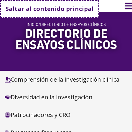
Volver a casa
A
Saltar al contenido principal
INICIO
DIRECTORIO DE ENSAYOS CLÍNICOS
DIRECTORIO DE
ENSAYOS CLÍNICOS
Comprensión de la investigación clínica
Diversidad en la investigación
Patrocinadores y CRO