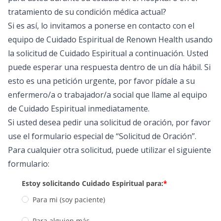
tratamiento de su condición médica actual?
Si es así, lo invitamos a ponerse en contacto con el
equipo de Cuidado Espiritual de Renown Health usando
la solicitud de Cuidado Espiritual a continuación. Usted
puede esperar una respuesta dentro de un día hábil. Si
esto es una petición urgente, por favor pídale a su
enfermero/a o trabajador/a social que llame al equipo
de Cuidado Espiritual inmediatamente.
Si usted desea pedir una solicitud de oración, por favor
use el formulario especial de “Solicitud de Oración”.
Para cualquier otra solicitud, puede utilizar el siguiente
formulario: