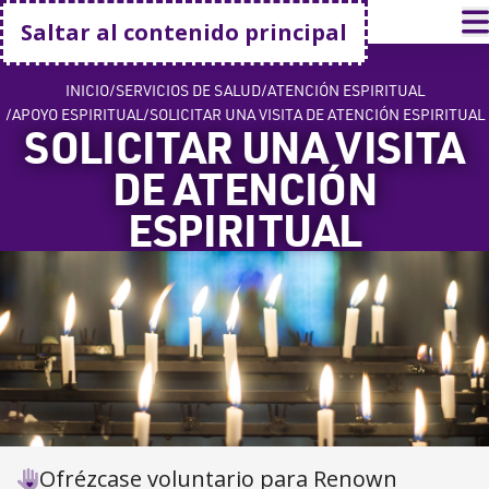
Volver a casa
A
Saltar al contenido principal
INICIO
SERVICIOS DE SALUD
ATENCIÓN ESPIRITUAL
APOYO ESPIRITUAL
SOLICITAR UNA VISITA DE ATENCIÓN ESPIRITUAL
SOLICITAR UNA VISITA
DE ATENCIÓN
ESPIRITUAL
Ofrézcase voluntario para Renown