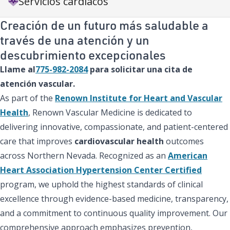
Servicios cardíacos
Creación de un futuro más saludable a
través de una atención y un
descubrimiento excepcionales
Llame
al
775-982-2084
para solicitar una cita de
atención vascular.
As part of the
Renown Institute for Heart and Vascular
Health
, Renown Vascular Medicine is dedicated to
delivering innovative, compassionate, and patient-centered
care that improves
cardiovascular health
outcomes
across Northern Nevada. Recognized as an
American
Heart Association Hypertension Center Certified
program, we uphold the highest standards of clinical
excellence through evidence-based medicine, transparency,
and a commitment to continuous quality improvement. Our
comprehensive approach emphasizes prevention,