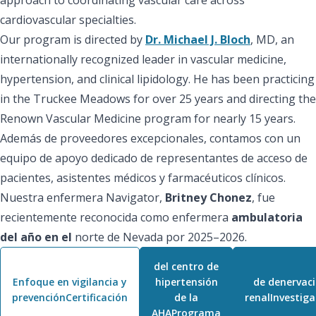
cardiovascular specialties.
Our program is directed by
Dr. Michael J. Bloch
, MD, an
internationally recognized leader in vascular medicine,
hypertension, and clinical lipidology. He has been practicing
in the Truckee Meadows for over 25 years and directing the
Renown Vascular Medicine program for nearly 15 years.
Además de proveedores excepcionales, contamos con un
equipo de apoyo dedicado de representantes de acceso de
pacientes, asistentes médicos y farmacéuticos clínicos.
Nuestra enfermera Navigator,
Britney Chonez
, fue
recientemente reconocida como enfermera
ambulatoria
del año en el
norte de Nevada por 2025–2026.
del centro de
Enfoque en vigilancia y
hipertensión
de denervac
prevenciónCertificación
de la
renalInvestiga
AHAPrograma