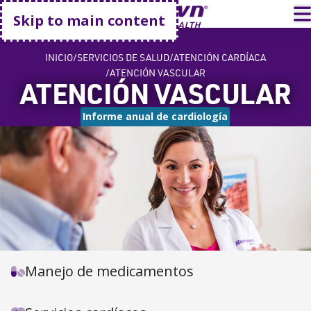
Go home
T
Skip to main content
INICIO
SERVICIOS DE SALUD
ATENCIÓN CARDÍACA
ATENCIÓN VASCULAR
ATENCIÓN VASCULAR
Informe anual de cardiología
Manejo de medicamentos