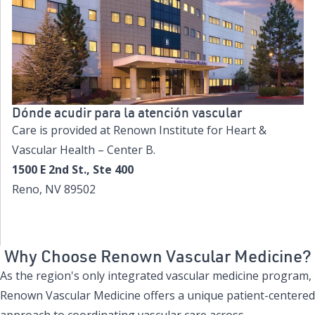
Dónde acudir para la atención vascular
Care is provided at Renown Institute for Heart &
Vascular Health – Center B.
1500 E 2nd St., Ste 400
Reno, NV 89502
Ver ubicación y detalles
Why Choose Renown Vascular Medicine?
As the region's only integrated vascular medicine program,
Renown Vascular Medicine offers a unique patient-centered
approach to coordinating vascular care across