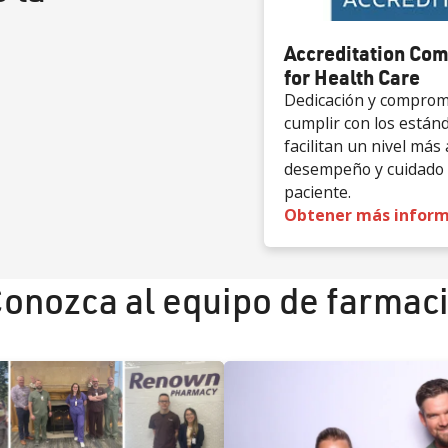
Accreditation Co
for Health Care
Dedicación y comprom
cumplir con los están
facilitan un nivel más 
desempeño y cuidado 
paciente.
Obtener más inform
onozca al equipo de farmac