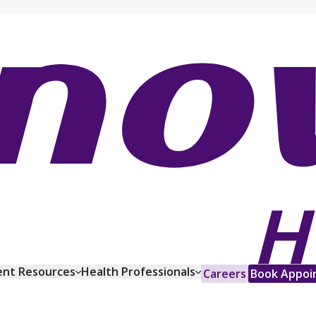
ent Resources
Health Professionals
Careers
Book Appoi