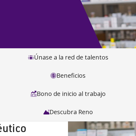
Únase a la red de talentos
Beneficios
Bono de inicio al trabajo
Descubra Reno
éutico