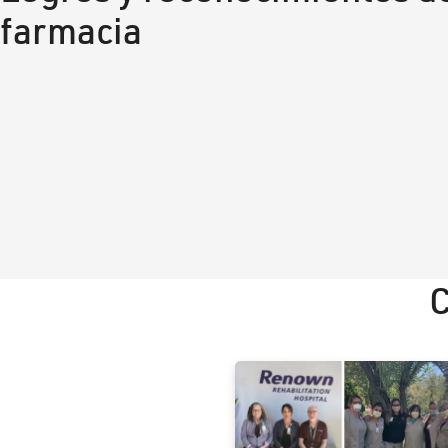
farmacia
C