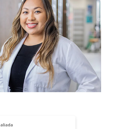
 aliada