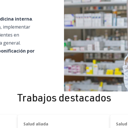
dicina interna
.
a, implementar
ientes en
a general.
onificación por
Trabajos destacados
Salud aliada
Salud