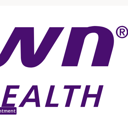
ntment