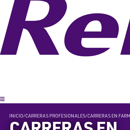
Alternar menú
INICIO
CARRERAS PROFESIONALES
CARRERAS EN FAR
CARRERAS EN