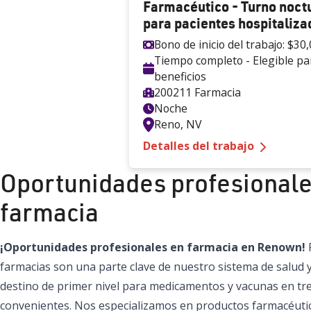
Farmacéutico - Turno noct
para pacientes hospitaliza
Bono de inicio del trabajo:
$30,
Tiempo completo - Elegible pa
beneficios
200211 Farmacia
Noche
Reno
,
NV
—
Pharmac
Detalles del trabajo
Oportunidades profesionale
farmacia
¡Oportunidades profesionales en farmacia en Renown!
farmacias son una parte clave de nuestro sistema de salud 
destino de primer nivel para medicamentos y vacunas en tr
convenientes. Nos especializamos en productos farmacéutico