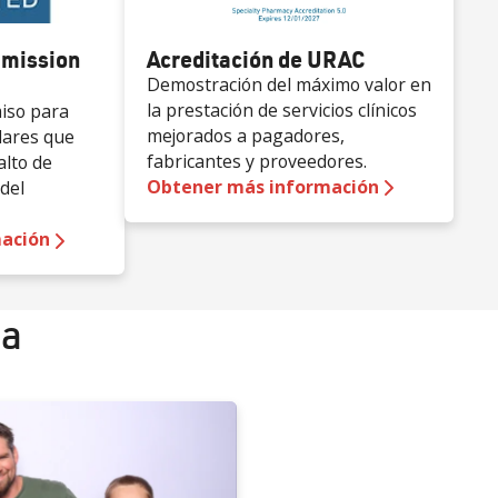
Acreditación de URAC
mmission
Demostración del máximo valor en
la prestación de servicios clínicos
iso para
mejorados a pagadores,
dares que
fabricantes y proveedores.
alto de
Obtener más información
del
ación
ia