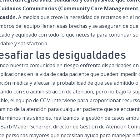
Cuidados Comunitarios (Community Care Management,
ocasión.
A medida que crece la necesidad de recursos en el n
mbros del equipo llenan esas brechas y se aseguran de que 
cado y equipado con todo lo que necesita para continuar su c
dable y satisfactoria.
esafiar las desigualdades
ndo nuestra comunidad en riesgo enfrenta disparidades en 
plicaciones en la vida de cada paciente que pueden impedir
ción médica y afectar la probabilidad de que sea admitido o 
hando con su administración de atención, pero no bajo la s
ble, el equipo de CCM interviene para proporcionar recursos
camino de la atención para cualquier paciente que se encuent
 términos más simples, realizamos la gestión de casos ambul
o Barb Mader-Scherrer, director de Gestión de Atención Comu
de personas mayores que necesitan ayuda para manejar enf