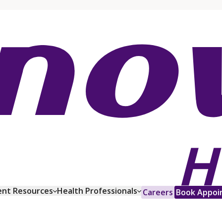
ent Resources
Health Professionals
Careers
Book Appoi