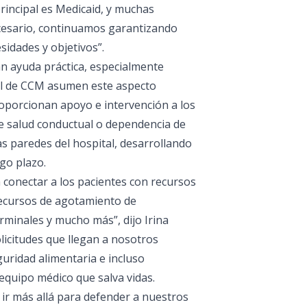
rincipal es Medicaid, y muchas
ecesario, continuamos garantizando
sidades y objetivos”.
an ayuda práctica, especialmente
ial de CCM asumen este aspecto
roporcionan apoyo e intervención a los
e salud conductual o dependencia de
as paredes del hospital, desarrollando
go plazo.
 conectar a los pacientes con recursos
recursos de agotamiento de
minales y mucho más”, dijo Irina
licitudes que llegan a nosotros
guridad alimentaria e incluso
 equipo médico que salva vidas.
 ir más allá para defender a nuestros