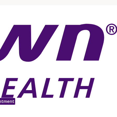
ntment