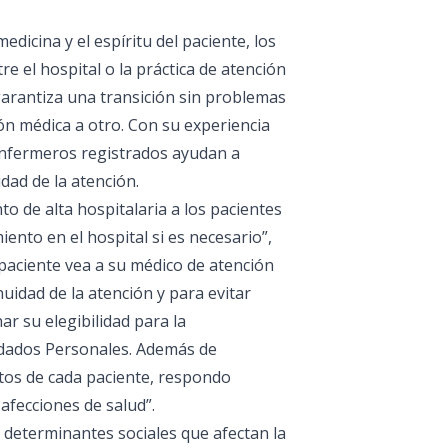
dicina y el espíritu del paciente, los
 el hospital o la práctica de atención
 garantiza una transición sin problemas
n médica a otro. Con su experiencia
 enfermeros registrados ayudan a
dad de la atención.
 de alta hospitalaria a los pacientes
ento en el hospital si es necesario”,
 paciente vea a su médico de atención
nuidad de la atención y para evitar
r su elegibilidad para la
idados Personales. Además de
tos de cada paciente, respondo
fecciones de salud”.
 determinantes sociales que afectan la