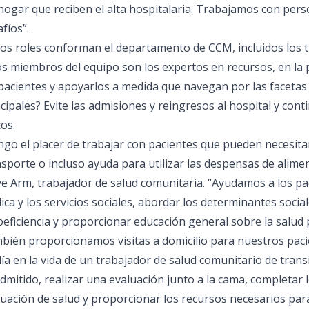
 hogar que reciben el alta hospitalaria. Trabajamos con per
fíos”.
ios roles conforman el departamento de CCM, incluidos los t
os miembros del equipo son los expertos en recursos, en la 
 pacientes y apoyarlos a medida que navegan por las facetas 
cipales? Evite las admisiones y reingresos al hospital y con
os.
ngo el placer de trabajar con pacientes que pueden necesita
nsporte o incluso ayuda para utilizar las despensas de alim
ve Arm, trabajador de salud comunitaria. “Ayudamos a los pa
ca y los servicios sociales, abordar los determinantes social
oeficiencia y proporcionar educación general sobre la salud
bién proporcionamos visitas a domicilio para nuestros paci
día en la vida de un trabajador de salud comunitario de trans
dmitido, realizar una evaluación junto a la cama, completar 
uación de salud y proporcionar los recursos necesarios para