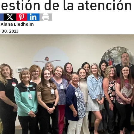
estión de la atención
:
Alana Liedholm
 30, 2023