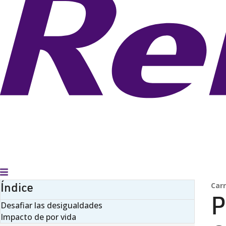
Alternar menú
Índice
Car
P
Desafiar las desigualdades
Impacto de por vida