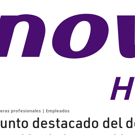
reras profesionales
Empleados
unto destacado del 