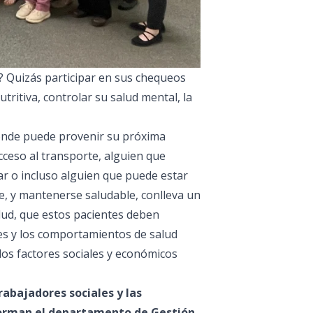
e? Quizás participar en sus chequeos
ritiva, controlar su salud mental, la
dónde puede provenir su próxima
cceso al transporte, alguien que
ar o incluso alguien que puede estar
e, y mantenerse saludable, conlleva un
lud
, que estos pacientes deben
es y los comportamientos de salud
los factores sociales y económicos
rabajadores sociales y las
forman el departamento de Gestión