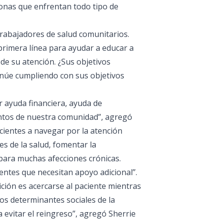
sonas que enfrentan todo tipo de
rabajadores de salud comunitarios.
primera línea para ayudar a educar a
de su atención. ¿Sus objetivos
tinúe cumpliendo con sus objetivos
r ayuda financiera, ayuda de
entos de nuestra comunidad”, agregó
cientes a navegar por la atención
es de la salud, fomentar la
 para muchas afecciones crónicas.
entes que necesitan apoyo adicional”.
ición es acercarse al paciente mientras
los determinantes sociales de la
 evitar el reingreso”, agregó Sherrie