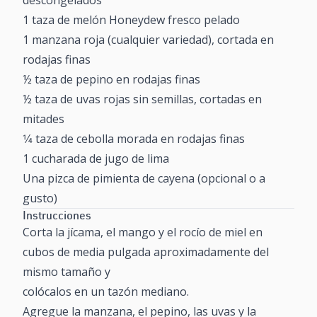
1 taza de melón Honeydew fresco pelado
1 manzana roja (cualquier variedad), cortada en
rodajas finas
½ taza de pepino en rodajas finas
½ taza de uvas rojas sin semillas, cortadas en
mitades
1⁄4 taza de cebolla morada en rodajas finas
1 cucharada de jugo de lima
Una pizca de pimienta de cayena (opcional o a
gusto)
Instrucciones
Corta la jícama, el mango y el rocío de miel en
cubos de media pulgada aproximadamente del
mismo tamaño y
colócalos en un tazón mediano.
Agregue la manzana, el pepino, las uvas y la