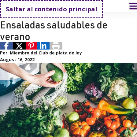
Volver a casa
A
Saltar al contenido principal
Recetas
Sterling Silver Club
Ensaladas saludables de
verano
Por:
Miembro del Club de plata de ley
August 16, 2022