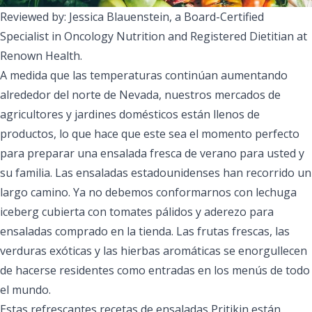
Reviewed by: Jessica Blauenstein, a Board-Certified
Specialist in Oncology Nutrition and Registered Dietitian at
Renown Health.
A medida que las temperaturas continúan aumentando
alrededor del norte de Nevada, nuestros mercados de
agricultores y jardines domésticos están llenos de
productos, lo que hace que este sea el momento perfecto
para preparar una ensalada fresca de verano para usted y
su familia. Las ensaladas estadounidenses han recorrido un
largo camino. Ya no debemos conformarnos con lechuga
iceberg cubierta con tomates pálidos y aderezo para
ensaladas comprado en la tienda. Las frutas frescas, las
verduras exóticas y las hierbas aromáticas se enorgullecen
de hacerse residentes como entradas en los menús de todo
el mundo.
Estas refrescantes recetas de ensaladas Pritikin están