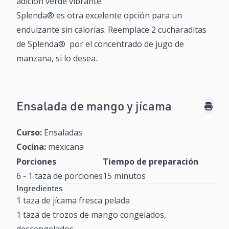
adición verde vibrante.
Splenda
® es otra excelente opción para un
endulzante sin calorías. Reemplace 2 cucharaditas
de Splenda
®
por el concentrado de jugo de
manzana, si lo desea.
Ensalada de mango y jícama
Curso:
Ensaladas
Cocina:
mexicana
Porciones
Tiempo de preparación
6 - 1 taza de porciones
15 minutos
Ingredientes
1 taza de jícama fresca pelada
1 taza de trozos de mango congelados,
descongelados