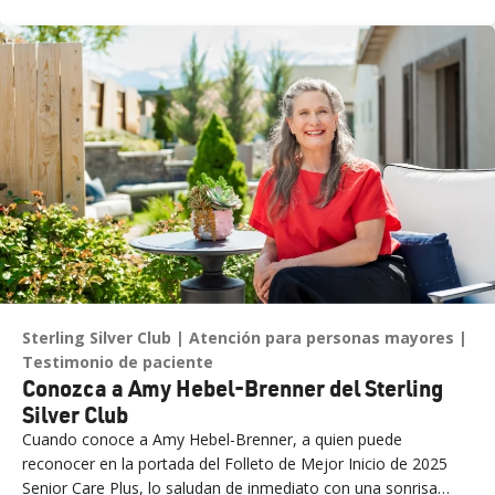
clásico de las fiestas, perfecta para añadir un toque de color y
un toque cítrico a la mesa.
Sterling Silver Club
Atención para personas mayores
Testimonio de paciente
Conozca a Amy Hebel-Brenner del Sterling
Silver Club
Cuando conoce a Amy Hebel-Brenner, a quien puede
reconocer en la portada del Folleto de Mejor Inicio de 2025
Senior Care Plus, lo saludan de inmediato con una sonrisa