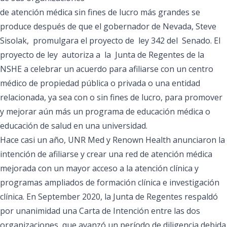
de atención médica sin fines de lucro más grandes se
produce después de
que el gobernador de
Nevada, Steve
Sisolak,
promulgara el proyecto de ley 342 del
Senado. El
proyecto de ley autoriza a la Junta de Regentes de la
NSHE a celebrar un acuerdo para afiliarse con un centro
médico de propiedad pública o privada o una entidad
relacionada, ya sea con o sin fines de lucro, para promover
y mejorar aún más un programa de educación médica o
educación de salud en una universidad.
Hace casi un año, UNR Med y Renown Health anunciaron la
intención de afiliarse
y crear una red de atención médica
mejorada con
un mayor acceso a la atención clínica y
programas ampliados de formación clínica e investigación
clínica
. En September 2020, la Junta de Regentes
respaldó
por unanimidad una Carta de Intención
entre las dos
organizaciones, que avanzó un período de diligencia debida