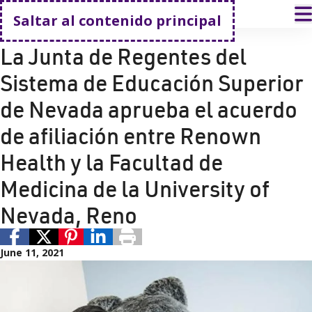
Volver a casa
A
Saltar al contenido principal
University of Nevada, Reno
Renown Health
La Junta de Regentes del
Sistema de Educación Superior
de Nevada aprueba el acuerdo
de afiliación entre Renown
Health y la Facultad de
Medicina de la University of
Nevada, Reno
June 11, 2021